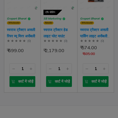
टॉप सेलिंग
Gropart Bharat
SB Marketing
Gropart Bharat
Wholesaler
Retailer
Wholesaler
स्वराज ट्रैक्टर असली
स्वराज ट्रैक्टर हेड
स्वराज ट्रैक्टर असली
रियर व्यू मिरर असेंबली
लाइट प्लेट माउंट
पार्किंग लाइट असेंबली
(
0
)
(
0
)
(
0
)
लेफ्ट साइड | राईट
₹ 574.00
साइड
₹ 699.00
₹ 2,179.00
₹ 605.00
कार्ट में जोड़ें
कार्ट में जोड़ें
कार्ट में जोड़ें