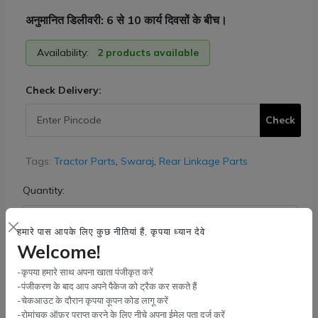
अनुमानित डिलीवरी: 6 से 10 कार्य दिवसों के बीच।
Availability:
2 products available
Check Delivery:
Check
Tags:
Tractor Parts
,
Swaraj
,
Rear Linkage Parts
Quantity:
हमारे पास आपके लिए कुछ नीतियां हैं, कृपया ध्यान देवे
Welcome!
कार्ट में जोड़ें
-कृपया हमारे साथ अपना खाता पंजीकृत करें
-पंजीकरण के बाद आप अपने पैकेज को ट्रैक कर सकते हैं
Buy Now
-चेकआउट के दौरान कृपया कूपन कोड लागू करें
-रोमांचक ऑफ़र प्राप्त करने के लिए नीचे अपना ईमेल पता दर्ज करें