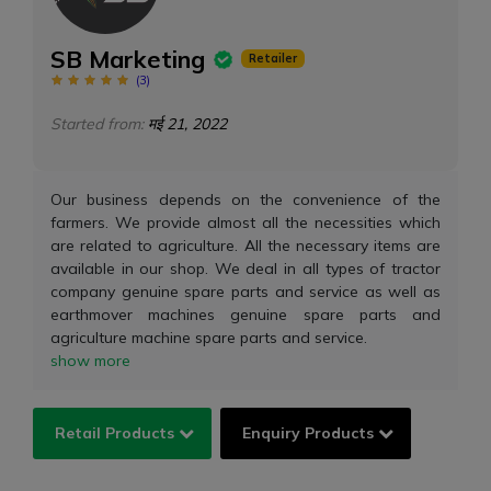
SB Marketing
Retailer
(
3
)
Started from:
मई 21, 2022
Our business depends on the convenience of the
farmers. We provide almost all the necessities which
are related to agriculture. All the necessary items are
available in our shop. We deal in all types of tractor
company genuine spare parts and service as well as
earthmover machines genuine spare parts and
agriculture machine spare parts and service.
show more
Retail Products
Enquiry Products