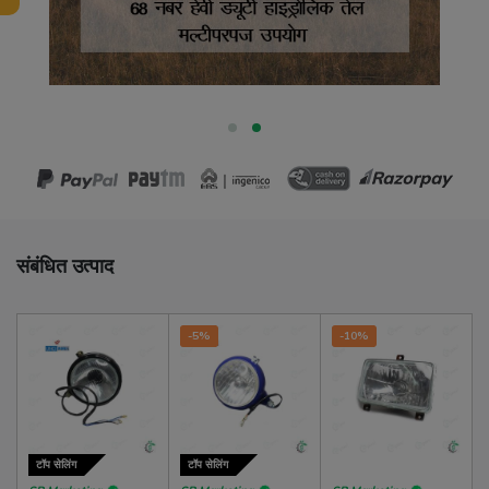
संबंधित उत्पाद
-5%
-10%
टॉप सेलिंग
टॉप सेलिंग