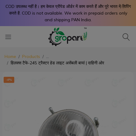
X
COD उपलब्ध नहीं है। हम केवल प्रीपेड ऑर्डर में काम करते हैं और पूरे भारत में शिपिंग
करते है. COD is not available. We work in prepaid orders only
and shipping PAN India.
Home
Products
...
हिलक्स टैफे-245 ट्रैक्टर हेड लाइट असेंबली बायां | दाहिनी ओर
-4%
-4