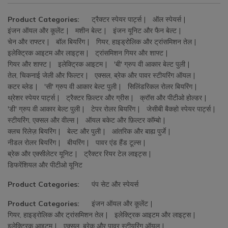
Product Categories:
ट्रैक्टर स्पेयर पार्ट्स
ऑल स्पेयर्स
इंजन ऑयल और कूलेंट
मशीन बेल्ट
इंजन यूनिट और फैन बेल्ट
चेन और राफ्टर
बॉल बियरिंग
गियर, हाइड्रोलिक और ट्रांसमिशन तेल
इलेक्ट्रिक आइटम और लाइट्स
ट्रांसमिशन गियर और शाफ्ट
गियर और शाफ्ट
इलेक्ट्रिक आइटम
'बी' ग्रुप वी आकार बेल्ट पुली
तेल, चिकनाई जेली और फिल्टर
एक्सल, ब्रेक और पावर स्टीयरिंग ऑयल
कटर ब्लेड
'सी' ग्रुप वी आकार बेल्ट पुली
सिलिंडरिकल रोलर बियरिंग
थ्रेशर स्पेयर पार्ट्स
ट्रैक्टर फ़िल्टर और ग्रीस
क्रॉस और पीटीओ होल्डर
'डी' ग्रुप वी आकार बेल्ट पुली
टेपर रोलर बियरिंग
जेसीबी बैकहो स्पेयर पार्ट्स
स्टीयरिंग, एक्सल और वील्स
ऑयल बकेट और फ़िल्टर कॉम्बो
क्लच रिलेज़ बियरिंग
बेल्ट और पुली
आंतरिक और बाह्य पुर्जे
नीडल रोलर बियरिंग
बीयरिंग
पावर एंड हैंड टूल्स
ब्रेक और एक्सीलेटर यूनिट
ट्रैक्टर रियर टेल लाइट्स
डिफरेंशियल और पीटीओ यूनिट
Product Categories:
पंप सेट और स्पेयर्स
Product Categories:
इंजन ऑयल और कूलेंट
गियर, हाइड्रोलिक और ट्रांसमिशन तेल
इलेक्ट्रिक आइटम और लाइट्स
इलेक्ट्रिक आइटम
एक्सल, ब्रेक और पावर स्टीयरिंग ऑयल