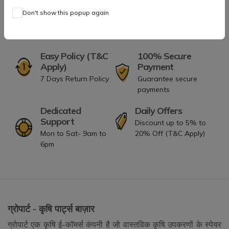
Don't show this popup again
Easy Policy (T&C
100% Secure
Apply)
Payment
7 Days Return Policy
Guarantee secure
payments
Dedicated
Daily Offers
Support
Discount up to 5% to
Mon to Sat- 9am to
20% Off (T&C Apply)
6pm
ग्रोपार्ट - कृषि पार्ट्स बाज़ार
ग्रोपार्ट एक कृषि ई-कॉमर्स कंपनी है जो वास्तविक कृषि उपकरणों के स्पेयर