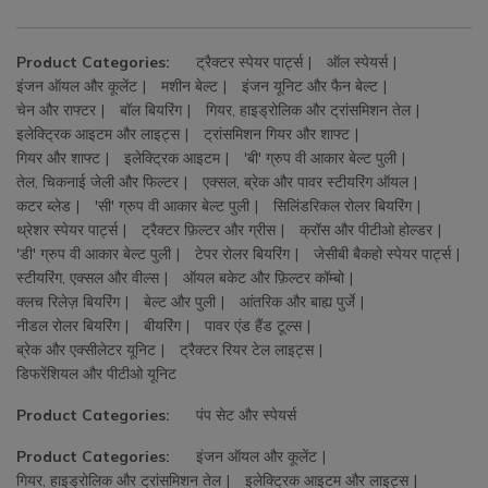
Product Categories:
ट्रैक्टर स्पेयर पार्ट्स
ऑल स्पेयर्स
इंजन ऑयल और कूलेंट
मशीन बेल्ट
इंजन यूनिट और फैन बेल्ट
चेन और राफ्टर
बॉल बियरिंग
गियर, हाइड्रोलिक और ट्रांसमिशन तेल
इलेक्ट्रिक आइटम और लाइट्स
ट्रांसमिशन गियर और शाफ्ट
गियर और शाफ्ट
इलेक्ट्रिक आइटम
'बी' ग्रुप वी आकार बेल्ट पुली
तेल, चिकनाई जेली और फिल्टर
एक्सल, ब्रेक और पावर स्टीयरिंग ऑयल
कटर ब्लेड
'सी' ग्रुप वी आकार बेल्ट पुली
सिलिंडरिकल रोलर बियरिंग
थ्रेशर स्पेयर पार्ट्स
ट्रैक्टर फ़िल्टर और ग्रीस
क्रॉस और पीटीओ होल्डर
'डी' ग्रुप वी आकार बेल्ट पुली
टेपर रोलर बियरिंग
जेसीबी बैकहो स्पेयर पार्ट्स
स्टीयरिंग, एक्सल और वील्स
ऑयल बकेट और फ़िल्टर कॉम्बो
क्लच रिलेज़ बियरिंग
बेल्ट और पुली
आंतरिक और बाह्य पुर्जे
नीडल रोलर बियरिंग
बीयरिंग
पावर एंड हैंड टूल्स
ब्रेक और एक्सीलेटर यूनिट
ट्रैक्टर रियर टेल लाइट्स
डिफरेंशियल और पीटीओ यूनिट
Product Categories:
पंप सेट और स्पेयर्स
Product Categories:
इंजन ऑयल और कूलेंट
गियर, हाइड्रोलिक और ट्रांसमिशन तेल
इलेक्ट्रिक आइटम और लाइट्स