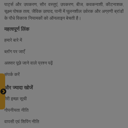
पार्ट्स और उपकरण, सौर वस्तुएं, उपकरण, बीज, कवकनाशी, कीटनाशक,
सूक्ष्म पोषक तत्व, जैविक उत्पाद, पानी में घुलनशील उर्वरक और अग्रणी ब्रांडों
के पौधे विकास नियामकों को ऑनलाइन बेचती है।
महत्वपूर्ण लिंक
हमारे बारे में
ब्लॉग पर जाएँ
अक्सर पूछे जाने वाले प्रश्न पढ़ें
संपर्क करें
और ज्यादा खोजें
मेरी इच्छा सूची
गोपनीयता नीति
वापसी एवं शिपिंग नीति