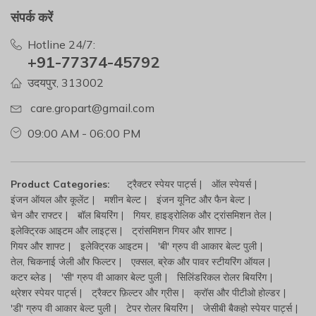
संपर्क करें
Hotline 24/7:
+91-77374-45792
उदयपुर, 313002
care.gropart@gmail.com
09:00 AM - 06:00 PM
Product Categories:
ट्रैक्टर स्पेयर पार्ट्स
ऑल स्पेयर्स
इंजन ऑयल और कूलेंट
मशीन बेल्ट
इंजन यूनिट और फैन बेल्ट
चेन और राफ्टर
बॉल बियरिंग
गियर, हाइड्रोलिक और ट्रांसमिशन तेल
इलेक्ट्रिक आइटम और लाइट्स
ट्रांसमिशन गियर और शाफ्ट
गियर और शाफ्ट
इलेक्ट्रिक आइटम
'बी' ग्रुप वी आकार बेल्ट पुली
तेल, चिकनाई जेली और फिल्टर
एक्सल, ब्रेक और पावर स्टीयरिंग ऑयल
कटर ब्लेड
'सी' ग्रुप वी आकार बेल्ट पुली
सिलिंडरिकल रोलर बियरिंग
थ्रेशर स्पेयर पार्ट्स
ट्रैक्टर फ़िल्टर और ग्रीस
क्रॉस और पीटीओ होल्डर
'डी' ग्रुप वी आकार बेल्ट पुली
टेपर रोलर बियरिंग
जेसीबी बैकहो स्पेयर पार्ट्स