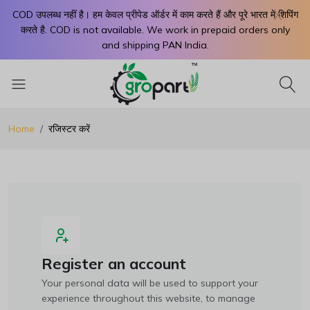
X
COD उपलब्ध नहीं है। हम केवल प्रीपेड ऑर्डर में काम करते हैं और पूरे भारत में शिपिंग
करते है. COD is not available. We work in prepaid orders only
and shipping PAN India.
Home
रजिस्टर करें
Register an account
Your personal data will be used to support your
experience throughout this website, to manage