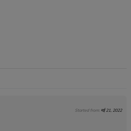
Started from:
मई 21, 2022