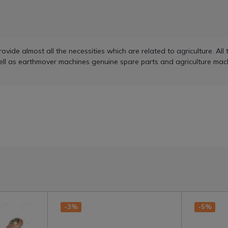
de almost all the necessities which are related to agriculture. All t
ell as earthmover machines genuine spare parts and agriculture mach
-3%
-5%