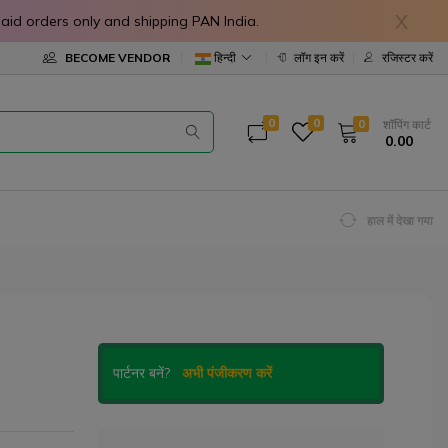
X
in prepaid orders only and shipping PAN India.
हिन्दी
BECOME VENDOR
लॉग इन करें
रजिस्टर करें
0
0
0
शॉपिंग कार्ट
₹ 0.00
हाल में देखा गया
पार्टनर बनें?
अभी पंजीकरण करें