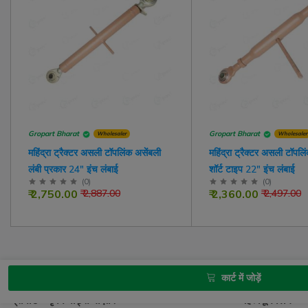
Gropart Bharat
Gropart Bharat
Wholesaler
Wholesaler
महिंद्रा ट्रैक्टर असली टॉपलिंक असेंबली
महिंद्रा ट्रैक्टर असली टॉपलि
लंबी प्रकार 24" इंच लंबाई
शॉर्ट टाइप 22" इंच लंबाई
(
0
)
(
0
)
₹ 2,750.00
₹ 2,360.00
₹ 2,887.00
₹ 2,497.00
कार्ट में जोड़ें
ग्रोपार्ट - कृषि पार्ट्स बाज़ार
महत्वपूर्ण लिंक