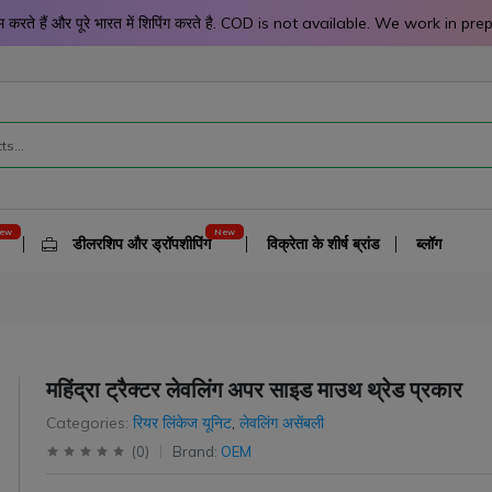
 काम करते हैं और पूरे भारत में शिपिंग करते है. COD is not available. We work 
डीलरशिप और ड्रॉपशीपिंग
विक्रेता के शीर्ष ब्रांड
ब्लॉग
महिंद्रा ट्रैक्टर लेवलिंग अपर साइड माउथ थ्रेड प्रकार
-6%
-6%
Categories:
रियर लिंकेज यूनिट
,
लेवलिंग असेंबली
(
0
)
Brand:
OEM