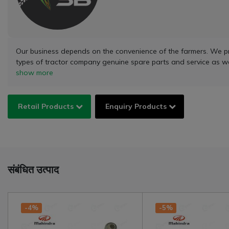
Our business depends on the convenience of the farmers. We provi
types of tractor company genuine spare parts and service as w
show more
Retail Products
Enquiry Products
संबंधित उत्पाद
-4%
-5%