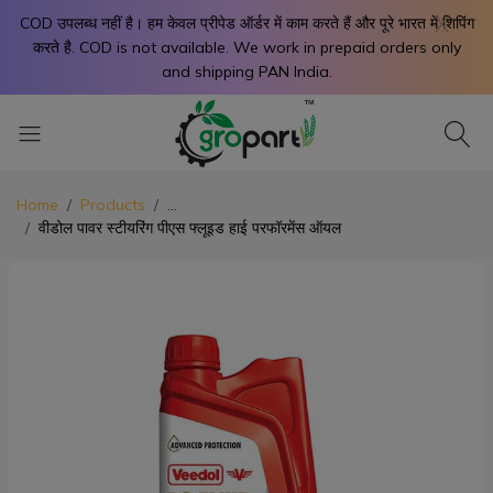
X
COD उपलब्ध नहीं है। हम केवल प्रीपेड ऑर्डर में काम करते हैं और पूरे भारत में शिपिंग
करते है. COD is not available. We work in prepaid orders only
and shipping PAN India.
Home
Products
...
वीडोल पावर स्टीयरिंग पीएस फ्लूइड हाई परफॉरमेंस ऑयल