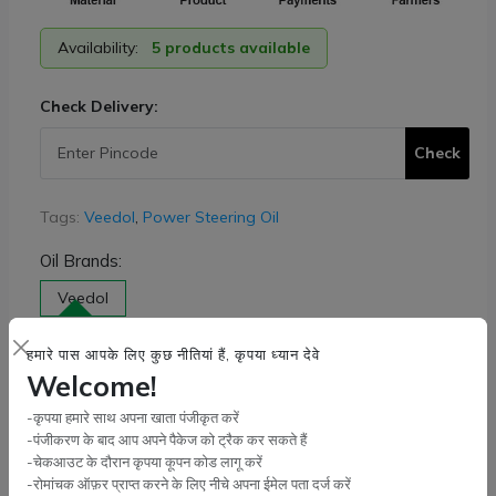
Availability:
5 products available
Check Delivery:
Check
Tags:
Veedol
,
Power Steering Oil
Oil Brands:
Veedol
Weight Size:
हमारे पास आपके लिए कुछ नीतियां हैं, कृपया ध्यान देवे
Welcome!
1 KG
1/2 Liter
-कृपया हमारे साथ अपना खाता पंजीकृत करें
-पंजीकरण के बाद आप अपने पैकेज को ट्रैक कर सकते हैं
Quantity:
-चेकआउट के दौरान कृपया कूपन कोड लागू करें
-रोमांचक ऑफ़र प्राप्त करने के लिए नीचे अपना ईमेल पता दर्ज करें