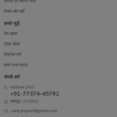
वापसी एवं शिपिंग नीति
नियम और शर्तें
हमसे जुड़ें
मेरा खाता
ट्रेक ऑर्डर
विक्रेता बनें
हमारे साथ ब्रांड
संपर्क करें
Hotline 24/7:
+91-77374-45792
उदयपुर, 313002
care.gropart@gmail.com