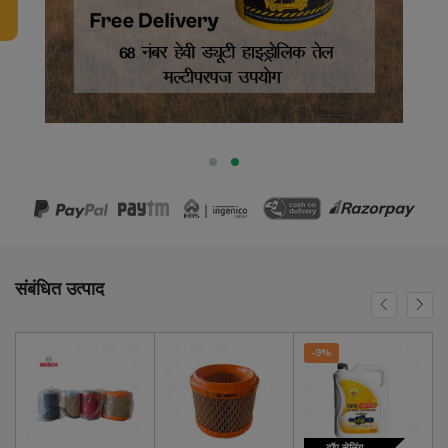
संबंधित उत्पाद
-9%
टॉप सेलिंग