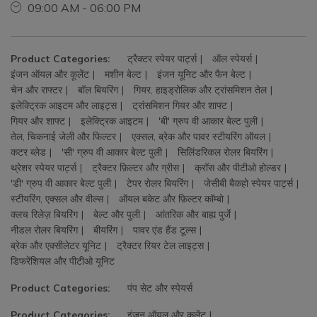
09:00 AM - 06:00 PM
Product Categories:
ट्रैक्टर स्पेयर पार्ट्स
ऑल स्पेयर्स
इंजन ऑयल और कूलेंट
मशीन बेल्ट
इंजन यूनिट और फैन बेल्ट
चेन और राफ्टर
बॉल बियरिंग
गियर, हाइड्रोलिक और ट्रांसमिशन तेल
इलेक्ट्रिक आइटम और लाइट्स
ट्रांसमिशन गियर और शाफ्ट
गियर और शाफ्ट
इलेक्ट्रिक आइटम
'बी' ग्रुप वी आकार बेल्ट पुली
तेल, चिकनाई जेली और फिल्टर
एक्सल, ब्रेक और पावर स्टीयरिंग ऑयल
कटर ब्लेड
'सी' ग्रुप वी आकार बेल्ट पुली
सिलिंडरिकल रोलर बियरिंग
थ्रेशर स्पेयर पार्ट्स
ट्रैक्टर फ़िल्टर और ग्रीस
क्रॉस और पीटीओ होल्डर
'डी' ग्रुप वी आकार बेल्ट पुली
टेपर रोलर बियरिंग
जेसीबी बैकहो स्पेयर पार्ट्स
स्टीयरिंग, एक्सल और वील्स
ऑयल बकेट और फ़िल्टर कॉम्बो
क्लच रिलेज़ बियरिंग
बेल्ट और पुली
आंतरिक और बाह्य पुर्जे
नीडल रोलर बियरिंग
बीयरिंग
पावर एंड हैंड टूल्स
ब्रेक और एक्सीलेटर यूनिट
ट्रैक्टर रियर टेल लाइट्स
डिफरेंशियल और पीटीओ यूनिट
Product Categories:
पंप सेट और स्पेयर्स
Product Categories:
इंजन ऑयल और कूलेंट