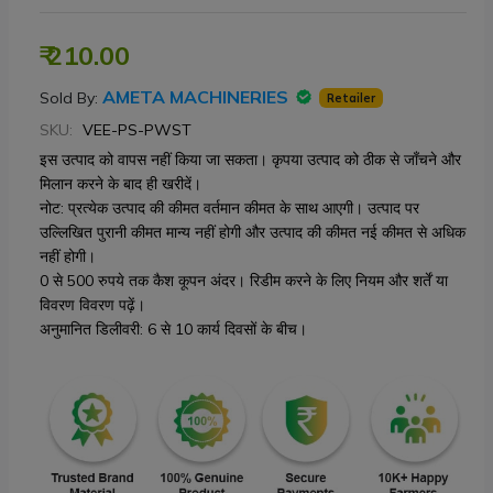
₹ 210.00
AMETA MACHINERIES
Sold By:
Retailer
SKU:
VEE-PS-PWST
इस उत्पाद को वापस नहीं किया जा सकता। कृपया उत्पाद को ठीक से जाँचने और
मिलान करने के बाद ही खरीदें।
नोट: प्रत्येक उत्पाद की कीमत वर्तमान कीमत के साथ आएगी। उत्पाद पर
उल्लिखित पुरानी कीमत मान्य नहीं होगी और उत्पाद की कीमत नई कीमत से अधिक
नहीं होगी।
0 से 500 रुपये तक कैश कूपन अंदर। रिडीम करने के लिए नियम और शर्तें या
विवरण विवरण पढ़ें।
अनुमानित डिलीवरी: 6 से 10 कार्य दिवसों के बीच।