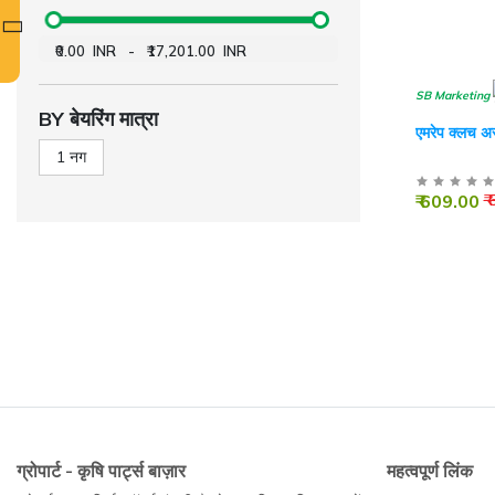
₹0.00
INR
-
₹17,201.00
INR
SB Marketing
BY बेयरिंग मात्रा
एमरेप क्लच अस
1 नग
₹ 609.00
₹
ग्रोपार्ट - कृषि पार्ट्स बाज़ार
महत्वपूर्ण लिंक