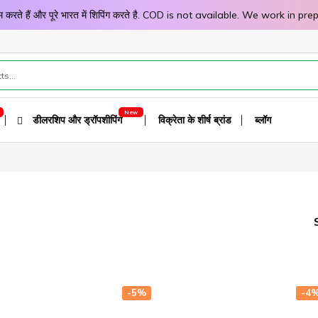
 काम करते हैं और पूरे भारत में शिपिंग करते है. COD is not available. We work 
डीलरशिप और ड्रॉपशीपिंग
विक्रेता के शीर्ष ब्रांड
ब्लॉग
-5%
-4