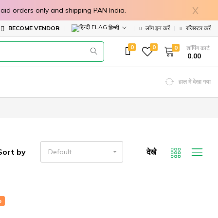
X
in prepaid orders only and shipping PAN India.
हिन्दी
BECOME VENDOR
लॉग इन करें
रजिस्टर करें
0
0
0
शॉपिंग कार्ट
₹ 0.00
हाल में देखा गया
Sort by
देखे
Default
%