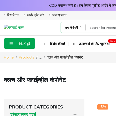
COD उपलब्ध नहीं है। हम केवल प्रीपेड ऑर्डर में
विश लिस्ट
आर्डर ट्रैक करे
थोक पूछताछ
सभी कैटेगरी
विशेष कीमतें
उपकरणों के लिए पूछताछ
केटेगरी ढूंढे
Home
Products
...
क्लच और फ्लाईव्हील कंपोनेंट
क्लच और फ्लाईव्हील कंपोनेंट
PRODUCT CATEGORIES
-5%
ट्रैक्टर स्पेयर पार्ट्स