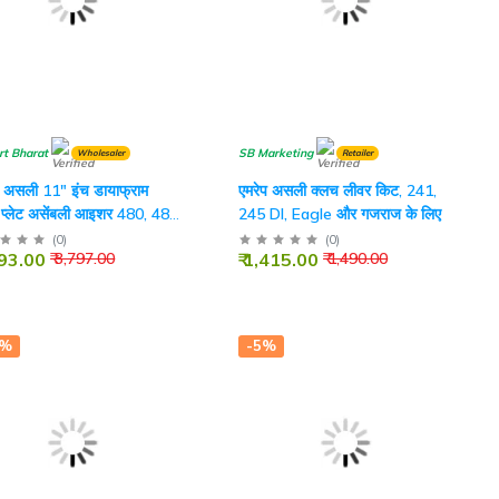
rt Bharat
SB Marketing
Wholesaler
Retailer
प असली 11" इंच डायाफ्राम
एमरेप असली क्लच लीवर किट, 241,
र प्लेट असेंबली आइशर 480, 485
245 DI, Eagle और गजराज के लिए
टर के लिए
(
0
)
(
0
)
493.00
₹ 1,415.00
₹ 3,797.00
₹ 1,490.00
0%
-5%