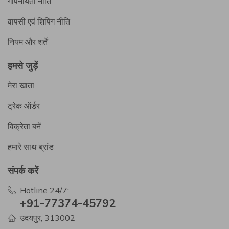
गोपनीयता नीति
वापसी एवं शिपिंग नीति
नियम और शर्तें
हमसे जुड़ें
मेरा खाता
ट्रेक ऑर्डर
विक्रेता बनें
हमारे साथ ब्रांड
संपर्क करें
Hotline 24/7:
+91-77374-45792
उदयपुर, 313002