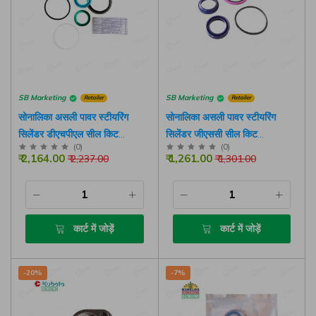
SB Marketing
SB Marketing
Retailer
Retailer
सोनालिका असली पावर स्टीयरिंग
सोनालिका असली पावर स्टीयरिंग
सिलेंडर डीएचपीएल सील किट
सिलेंडर जीएससी सील किट
(
0
)
(
0
)
(10029003बीबी)
(300040375बी हाइड्रोलिक
₹ 2,164.00
₹ 1,261.00
₹ 2,237.00
₹ 1,301.00
सिलेंडर-किफायती)
कार्ट में जोड़ें
कार्ट में जोड़ें
-20%
-7%
हमारे पास आपके लिए कुछ नीतियां हैं, कृपया ध्यान देवे