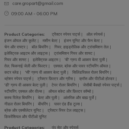
care.gropart@gmail.com
09:00 AM - 06:00 PM
Product Categories:
ट्रैक्टर स्पेयर पार्ट्स
ऑल स्पेयर्स
इंजन ऑयल और कूलेंट
मशीन बेल्ट
इंजन यूनिट और फैन बेल्ट
चेन और राफ्टर
बॉल बियरिंग
गियर, हाइड्रोलिक और ट्रांसमिशन तेल
इलेक्ट्रिक आइटम और लाइट्स
ट्रांसमिशन गियर और शाफ्ट
गियर और शाफ्ट
इलेक्ट्रिक आइटम
'बी' ग्रुप वी आकार बेल्ट पुली
तेल, चिकनाई जेली और फिल्टर
एक्सल, ब्रेक और पावर स्टीयरिंग ऑयल
कटर ब्लेड
'सी' ग्रुप वी आकार बेल्ट पुली
सिलिंडरिकल रोलर बियरिंग
थ्रेशर स्पेयर पार्ट्स
ट्रैक्टर फ़िल्टर और ग्रीस
क्रॉस और पीटीओ होल्डर
'डी' ग्रुप वी आकार बेल्ट पुली
टेपर रोलर बियरिंग
जेसीबी बैकहो स्पेयर पार्ट्स
स्टीयरिंग, एक्सल और वील्स
ऑयल बकेट और फ़िल्टर कॉम्बो
क्लच रिलेज़ बियरिंग
बेल्ट और पुली
आंतरिक और बाह्य पुर्जे
नीडल रोलर बियरिंग
बीयरिंग
पावर एंड हैंड टूल्स
ब्रेक और एक्सीलेटर यूनिट
ट्रैक्टर रियर टेल लाइट्स
डिफरेंशियल और पीटीओ यूनिट
Product Categories:
पंप सेट और स्पेयर्स