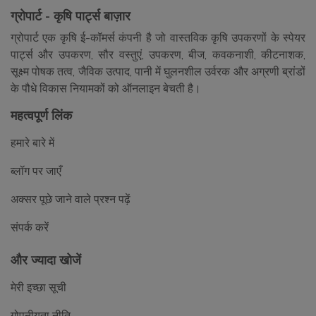
ग्रोपार्ट - कृषि पार्ट्स बाज़ार
ग्रोपार्ट एक कृषि ई-कॉमर्स कंपनी है जो वास्तविक कृषि उपकरणों के स्पेयर
पार्ट्स और उपकरण, सौर वस्तुएं, उपकरण, बीज, कवकनाशी, कीटनाशक,
सूक्ष्म पोषक तत्व, जैविक उत्पाद, पानी में घुलनशील उर्वरक और अग्रणी ब्रांडों
के पौधे विकास नियामकों को ऑनलाइन बेचती है।
महत्वपूर्ण लिंक
हमारे बारे में
ब्लॉग पर जाएँ
अक्सर पूछे जाने वाले प्रश्न पढ़ें
संपर्क करें
और ज्यादा खोजें
मेरी इच्छा सूची
गोपनीयता नीति