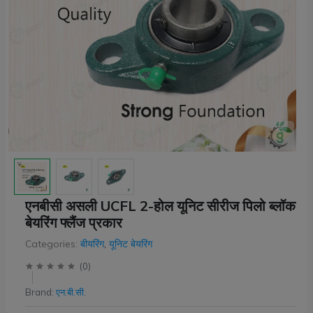
एनबीसी असली UCFL 2-होल यूनिट सीरीज पिलो ब्लॉक
बेयरिंग फ्लैंज प्रकार
Categories:
बीयरिंग
,
यूनिट बेयरिंग
(
0
)
Brand:
एन.बी.सी.