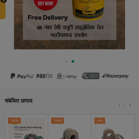
संबंधित उत्पाद
-30%
-18%
-4%