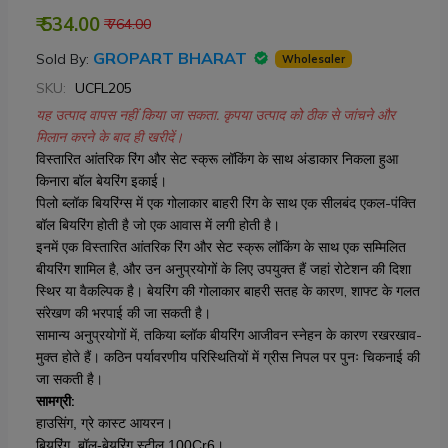
₹ 534.00
₹ 764.00
GROPART BHARAT
Sold By:
Wholesaler
SKU:
UCFL205
यह उत्पाद वापस नहीं किया जा सकता. कृपया उत्पाद को ठीक से जांचने और
मिलान करने के बाद ही खरीदें।
विस्तारित आंतरिक रिंग और सेट स्क्रू लॉकिंग के साथ अंडाकार निकला हुआ
किनारा बॉल बेयरिंग इकाई।
पिलो ब्लॉक बियरिंग्स में एक गोलाकार बाहरी रिंग के साथ एक सीलबंद एकल-पंक्ति
बॉल बियरिंग होती है जो एक आवास में लगी होती है।
इनमें एक विस्तारित आंतरिक रिंग और सेट स्क्रू लॉकिंग के साथ एक सम्मिलित
बीयरिंग शामिल है, और उन अनुप्रयोगों के लिए उपयुक्त हैं जहां रोटेशन की दिशा
स्थिर या वैकल्पिक है। बेयरिंग की गोलाकार बाहरी सतह के कारण, शाफ्ट के गलत
संरेखण की भरपाई की जा सकती है।
सामान्य अनुप्रयोगों में, तकिया ब्लॉक बीयरिंग आजीवन स्नेहन के कारण रखरखाव-
मुक्त होते हैं। कठिन पर्यावरणीय परिस्थितियों में ग्रीस निपल पर पुनः चिकनाई की
जा सकती है।
सामग्री:
हाउसिंग, ग्रे कास्ट आयरन।
बियरिंग, बॉल-बेयरिंग स्टील 100Cr6।