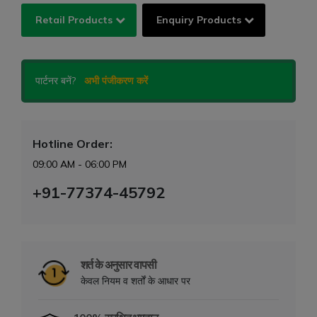
Retail Products
Enquiry Products
पार्टनर बनें?
अभी पंजीकरण करें
Hotline Order:
09:00 AM - 06:00 PM
+91-77374-45792
शर्त के अनुसार वापसी
केवल नियम व शर्तों के आधार पर