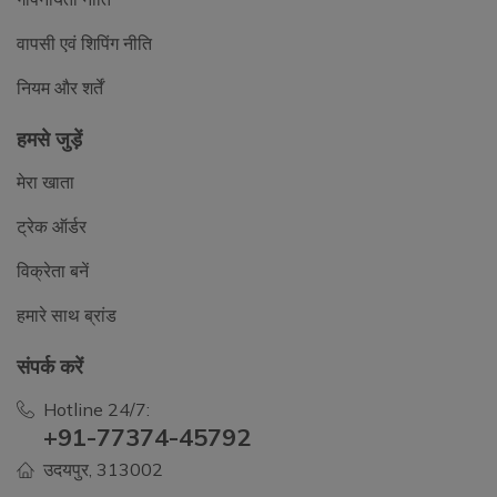
वापसी एवं शिपिंग नीति
नियम और शर्तें
हमसे जुड़ें
मेरा खाता
ट्रेक ऑर्डर
विक्रेता बनें
हमारे साथ ब्रांड
संपर्क करें
Hotline 24/7:
+91-77374-45792
उदयपुर, 313002