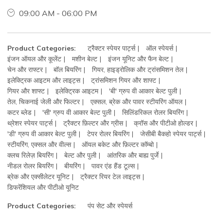
09:00 AM - 06:00 PM
Product Categories:
ट्रैक्टर स्पेयर पार्ट्स
ऑल स्पेयर्स
इंजन ऑयल और कूलेंट
मशीन बेल्ट
इंजन यूनिट और फैन बेल्ट
चेन और राफ्टर
बॉल बियरिंग
गियर, हाइड्रोलिक और ट्रांसमिशन तेल
इलेक्ट्रिक आइटम और लाइट्स
ट्रांसमिशन गियर और शाफ्ट
गियर और शाफ्ट
इलेक्ट्रिक आइटम
'बी' ग्रुप वी आकार बेल्ट पुली
तेल, चिकनाई जेली और फिल्टर
एक्सल, ब्रेक और पावर स्टीयरिंग ऑयल
कटर ब्लेड
'सी' ग्रुप वी आकार बेल्ट पुली
सिलिंडरिकल रोलर बियरिंग
थ्रेशर स्पेयर पार्ट्स
ट्रैक्टर फ़िल्टर और ग्रीस
क्रॉस और पीटीओ होल्डर
'डी' ग्रुप वी आकार बेल्ट पुली
टेपर रोलर बियरिंग
जेसीबी बैकहो स्पेयर पार्ट्स
स्टीयरिंग, एक्सल और वील्स
ऑयल बकेट और फ़िल्टर कॉम्बो
क्लच रिलेज़ बियरिंग
बेल्ट और पुली
आंतरिक और बाह्य पुर्जे
नीडल रोलर बियरिंग
बीयरिंग
पावर एंड हैंड टूल्स
ब्रेक और एक्सीलेटर यूनिट
ट्रैक्टर रियर टेल लाइट्स
डिफरेंशियल और पीटीओ यूनिट
Product Categories:
पंप सेट और स्पेयर्स