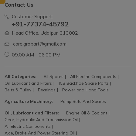
Contact Us
Customer Support:
+91-77374-45792
Head Office, Udaipur, 313002
care.gropart@gmail.com
09:00 AM - 06:00 PM
All Categories:
All Spares
All Electric Components
Oil, Lubricant and Filters
JCB Backhoe Spare Parts
Belts & Pulley
Bearings
Power and Hand Tools
Agriculture Machinery:
Pump Sets And Spares
Oil, Lubricant and Filters:
Engine Oil & Coolant
Gear, Hydraulic And Transmission Oil
All Electric Components
Axle, Brake And Power Steering Oil