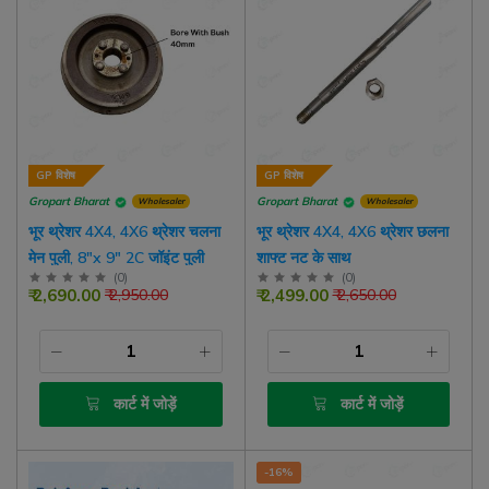
GP विशेष
GP विशेष
Gropart Bharat
Gropart Bharat
Wholesaler
Wholesaler
भूर थ्रेशर 4X4, 4X6 थ्रेशर चलना
भूर थ्रेशर 4X4, 4X6 थ्रेशर छलना
मेन पुली, 8"x 9" 2C जॉइंट पुली
शाफ्ट नट के साथ
(
0
)
(
0
)
₹ 2,690.00
₹ 2,499.00
₹ 2,950.00
₹ 2,650.00
कार्ट में जोड़ें
कार्ट में जोड़ें
-16%