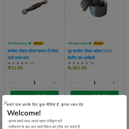
SB Marketing
SB Marketing
Retailer
Retailer
बास्केट मॉडल थ्रेशर छलना टी बोल्ट,
भूर बास्केट मॉडल थ्रेशर 6307
दोनों तरफ धागा
बेयरिंग कप असेंबली
(
0
)
(
0
)
₹ 321.00
₹ 1,061.00
कार्ट में जोड़ें
कार्ट में जोड़ें
हमारे पास आपके लिए कुछ नीतियां हैं, कृपया ध्यान देवे
Welcome!
-कृपया हमारे साथ अपना खाता पंजीकृत करें
-पंजीकरण के बाद आप अपने पैकेज को ट्रैक कर सकते हैं