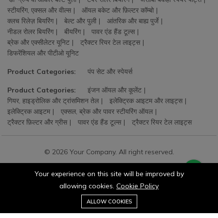
स्टीयरिंग, एक्सल और वील्स
ऑयल बकेट और फ़िल्टर कॉम्बो
क्लच रिलेज़ बियरिंग
बेल्ट और पुली
आंतरिक और बाह्य पुर्जे
नीडल रोलर बियरिंग
बीयरिंग
पावर एंड हैंड टूल्स
ब्रेक और एक्सीलेटर यूनिट
ट्रैक्टर रियर टेल लाइट्स
डिफरेंशियल और पीटीओ यूनिट
Product Categories:
पंप सेट और स्पेयर्स
Product Categories:
इंजन ऑयल और कूलेंट
गियर, हाइड्रोलिक और ट्रांसमिशन तेल
इलेक्ट्रिक आइटम और लाइट्स
इलेक्ट्रिक आइटम
एक्सल, ब्रेक और पावर स्टीयरिंग ऑयल
ट्रैक्टर फ़िल्टर और ग्रीस
पावर एंड हैंड टूल्स
ट्रैक्टर रियर टेल लाइट्स
© 2026 Your Company. All right reserved.
Your experience on this site will be improved by
allowing cookies.
Cookie Policy
0
ALLOW COOKIES
Home
Category
Cart
Wishlist
Account