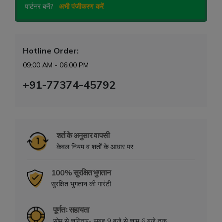
पार्टनर बनें?
अभी पंजीकरण करें
Hotline Order:
09:00 AM - 06:00 PM
+91-77374-45792
शर्त के अनुसार वापसी
केवल नियम व शर्तों के आधार पर
100% सुरक्षित भुगतान
सुरक्षित भुगतान की गारंटी
पूर्णतः सहायता
सोम से शनिवार- सुबह 9 बजे से शाम 6 बजे तक