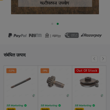
संबंधित उत्पाद
Out Of Stock
-12%
-9%
SB Marketing
SB Marketing
SB Marketing
Retailer
Retailer
Retailer