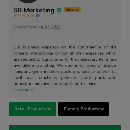
SB Marketing
Retailer
(
3
)
Started from:
मई 21, 2022
Our business depends on the convenience of the
farmers. We provide almost all the necessities which
are related to agriculture. All the necessary items are
available in our shop. We deal in all types of tractor
company genuine spare parts and service as well as
earthmover machines genuine spare parts and
agriculture machine spare parts and service.
show more
Retail Products
Enquiry Products