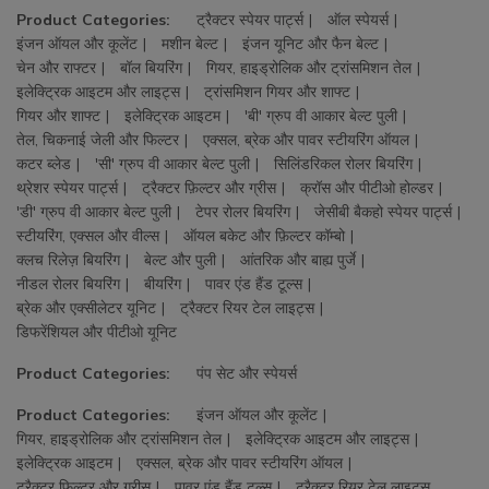
Product Categories:
ट्रैक्टर स्पेयर पार्ट्स
ऑल स्पेयर्स
इंजन ऑयल और कूलेंट
मशीन बेल्ट
इंजन यूनिट और फैन बेल्ट
चेन और राफ्टर
बॉल बियरिंग
गियर, हाइड्रोलिक और ट्रांसमिशन तेल
इलेक्ट्रिक आइटम और लाइट्स
ट्रांसमिशन गियर और शाफ्ट
गियर और शाफ्ट
इलेक्ट्रिक आइटम
'बी' ग्रुप वी आकार बेल्ट पुली
तेल, चिकनाई जेली और फिल्टर
एक्सल, ब्रेक और पावर स्टीयरिंग ऑयल
कटर ब्लेड
'सी' ग्रुप वी आकार बेल्ट पुली
सिलिंडरिकल रोलर बियरिंग
थ्रेशर स्पेयर पार्ट्स
ट्रैक्टर फ़िल्टर और ग्रीस
क्रॉस और पीटीओ होल्डर
'डी' ग्रुप वी आकार बेल्ट पुली
टेपर रोलर बियरिंग
जेसीबी बैकहो स्पेयर पार्ट्स
स्टीयरिंग, एक्सल और वील्स
ऑयल बकेट और फ़िल्टर कॉम्बो
क्लच रिलेज़ बियरिंग
बेल्ट और पुली
आंतरिक और बाह्य पुर्जे
नीडल रोलर बियरिंग
बीयरिंग
पावर एंड हैंड टूल्स
ब्रेक और एक्सीलेटर यूनिट
ट्रैक्टर रियर टेल लाइट्स
डिफरेंशियल और पीटीओ यूनिट
Product Categories:
पंप सेट और स्पेयर्स
Product Categories:
इंजन ऑयल और कूलेंट
गियर, हाइड्रोलिक और ट्रांसमिशन तेल
इलेक्ट्रिक आइटम और लाइट्स
इलेक्ट्रिक आइटम
एक्सल, ब्रेक और पावर स्टीयरिंग ऑयल
ट्रैक्टर फ़िल्टर और ग्रीस
पावर एंड हैंड टूल्स
ट्रैक्टर रियर टेल लाइट्स