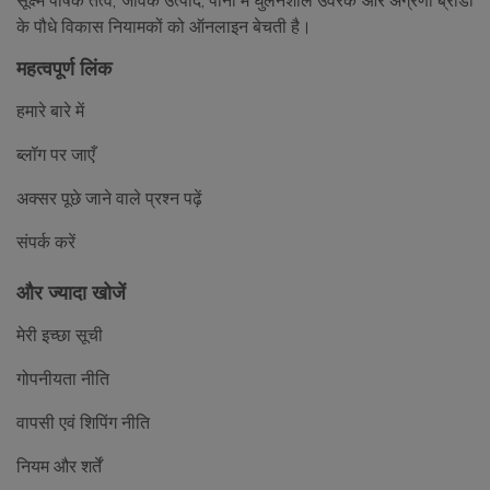
सूक्ष्म पोषक तत्व, जैविक उत्पाद, पानी में घुलनशील उर्वरक और अग्रणी ब्रांडों
के पौधे विकास नियामकों को ऑनलाइन बेचती है।
महत्वपूर्ण लिंक
हमारे बारे में
ब्लॉग पर जाएँ
अक्सर पूछे जाने वाले प्रश्न पढ़ें
संपर्क करें
और ज्यादा खोजें
मेरी इच्छा सूची
गोपनीयता नीति
वापसी एवं शिपिंग नीति
नियम और शर्तें