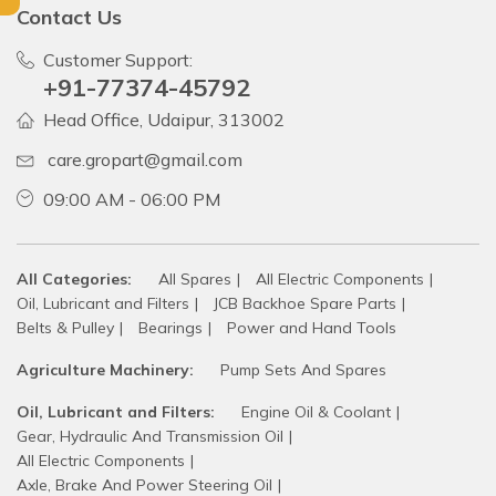
Contact Us
Customer Support:
+91-77374-45792
Head Office, Udaipur, 313002
care.gropart@gmail.com
09:00 AM - 06:00 PM
All Categories:
All Spares
All Electric Components
Oil, Lubricant and Filters
JCB Backhoe Spare Parts
Belts & Pulley
Bearings
Power and Hand Tools
Agriculture Machinery:
Pump Sets And Spares
Oil, Lubricant and Filters:
Engine Oil & Coolant
Gear, Hydraulic And Transmission Oil
All Electric Components
Axle, Brake And Power Steering Oil