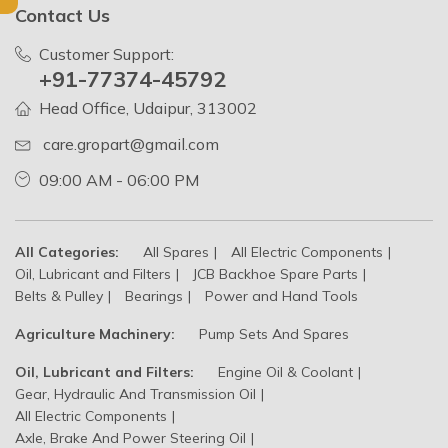
Contact Us
Customer Support:
+91-77374-45792
Head Office, Udaipur, 313002
care.gropart@gmail.com
09:00 AM - 06:00 PM
All Categories:
All Spares
All Electric Components
Oil, Lubricant and Filters
JCB Backhoe Spare Parts
Belts & Pulley
Bearings
Power and Hand Tools
Agriculture Machinery:
Pump Sets And Spares
Oil, Lubricant and Filters:
Engine Oil & Coolant
Gear, Hydraulic And Transmission Oil
All Electric Components
Axle, Brake And Power Steering Oil